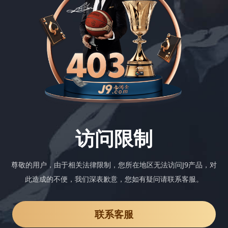
访问限制
尊敬的用户，由于相关法律限制，您所在地区无法访问J9产品，对
此造成的不便，我们深表歉意，您如有疑问请联系客服。
联系客服